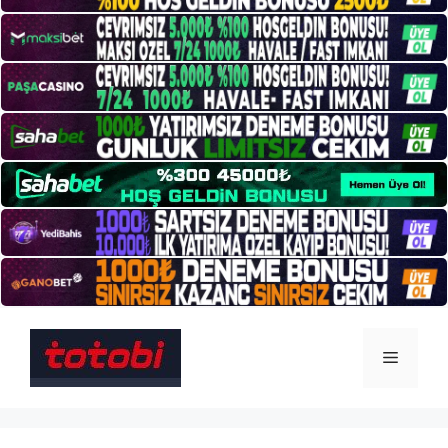
İçeriğe
atla
Menü