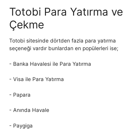
Totobi Para Yatırma ve
Çekme
Totobi sitesinde dörtden fazla para yatırma
seçeneği vardır bunlardan en popülerleri ise;
- Banka Havalesi ile Para Yatırma
- Visa ile Para Yatırma
- Papara
- Anında Havale
- Paygiga