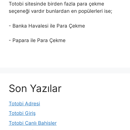
Totobi sitesinde birden fazla para çekme
seçeneği vardır bunlardan en popülerleri ise;
- Banka Havalesi ile Para Çekme
- Papara ile Para Çekme
Son Yazılar
Totobi Adresi
Totobi Giriş
Totobi Canlı Bahisler