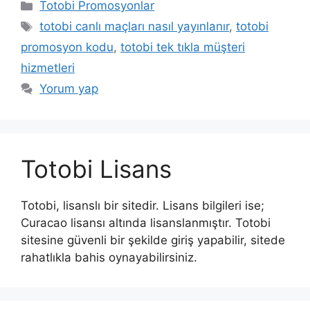
Kategoriler
Totobi Promosyonlar
Etiketler
totobi canlı maçları nasıl yayınlanır
,
totobi
promosyon kodu
,
totobi tek tıkla müşteri
hizmetleri
Yorum yap
Totobi Lisans
Totobi, lisanslı bir sitedir. Lisans bilgileri ise;
Curacao lisansı altında lisanslanmıştır. Totobi
sitesine güvenli bir şekilde giriş yapabilir, sitede
rahatlıkla bahis oynayabilirsiniz.