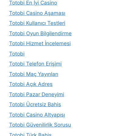
Totobi En İyi Casino
Totobi Casino Aşaması
Totobi Kullanıcı Testleri
Totobi Oyun Bilgilendirme
Totobi Hizmet İncelemesi
Totobi
Totobi Telefon Erişimi
Totobi Maç Yayınları
Totobi Açık Adres
Totobi Pazar Deneyimi
Totobi Ücretsiz Bahis
Totobi Casino Altyapısı
Totobi Güvenilirlik Sorusu
Totobi Türk Bahis