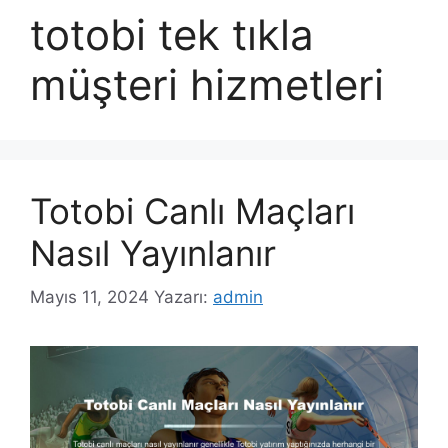
totobi tek tıkla
müşteri hizmetleri
Totobi Canlı Maçları
Nasıl Yayınlanır
Mayıs 11, 2024
Yazarı:
admin