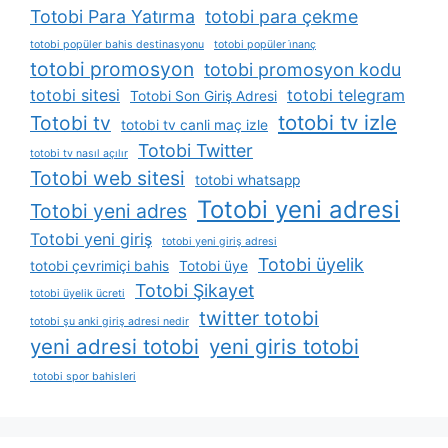
Totobi Para Yatırma
totobi para çekme
totobi popüler bahis destinasyonu
totobi popüler i̇nanç
totobi promosyon
totobi promosyon kodu
totobi sitesi
totobi telegram
Totobi Son Giriş Adresi
totobi tv izle
Totobi tv
totobi tv canli maç izle
Totobi Twitter
totobi tv nasıl açılır
Totobi web sitesi
totobi whatsapp
Totobi yeni adresi
Totobi yeni adres
Totobi yeni giriş
totobi yeni giriş adresi
Totobi üyelik
totobi çevrimiçi bahis
Totobi üye
Totobi Şikayet
totobi üyelik ücreti
twitter totobi
totobi şu anki giriş adresi nedir
yeni adresi totobi
yeni giris totobi
totobi spor bahisleri