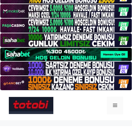
İçeriğe
atla
Menü