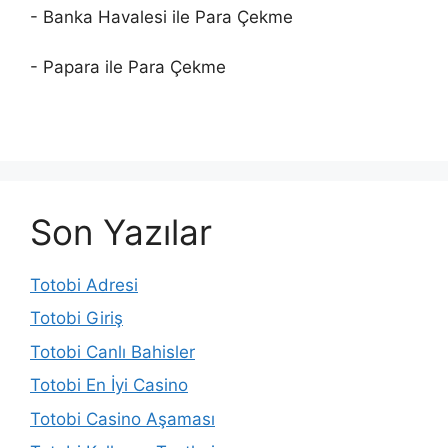
- Banka Havalesi ile Para Çekme
- Papara ile Para Çekme
Son Yazılar
Totobi Adresi
Totobi Giriş
Totobi Canlı Bahisler
Totobi En İyi Casino
Totobi Casino Aşaması