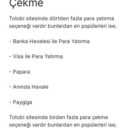
Çekme
Totobi sitesinde dörtden fazla para yatırma
seçeneği vardır bunlardan en popülerleri ise;
- Banka Havalesi ile Para Yatırma
- Visa ile Para Yatırma
- Papara
- Anında Havale
- Paygiga
Totobi sitesinde birden fazla para çekme
seçeneği vardır bunlardan en popülerleri ise;