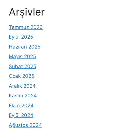
Arşivler
Temmuz 2026
Eylül 2025
Haziran 2025
Mayıs 2025
Şubat 2025
Ocak 2025
Aralık 2024
Kasım 2024
Ekim 2024
Eylül 2024
Ağustos 2024