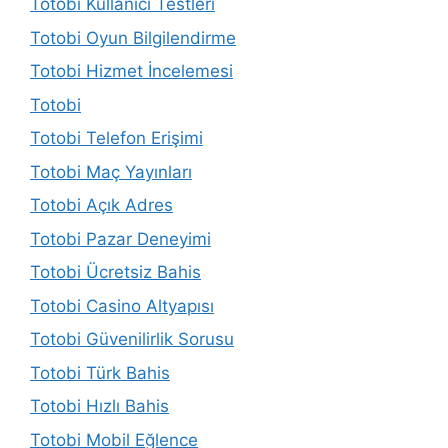
Totobi Kullanıcı Testleri
Totobi Oyun Bilgilendirme
Totobi Hizmet İncelemesi
Totobi
Totobi Telefon Erişimi
Totobi Maç Yayınları
Totobi Açık Adres
Totobi Pazar Deneyimi
Totobi Ücretsiz Bahis
Totobi Casino Altyapısı
Totobi Güvenilirlik Sorusu
Totobi Türk Bahis
Totobi Hızlı Bahis
Totobi Mobil Eğlence