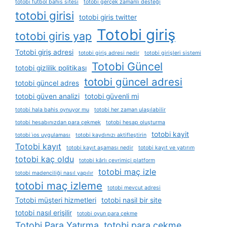
totobi futbol bahis sitesi
totobi gerçek zamanlı desteği
totobi girisi
totobi giris twitter
Totobi giriş
totobi giris yap
Totobi giriş adresi
totobi giriş adresi nedir
totobi girişleri sistemi
Totobi Güncel
totobi gizlilik politikası
totobi güncel adresi
totobi güncel adres
totobi güven analizi
totobi güvenli mi
totobi hala bahis oynuyor mu
totobi her zaman ulaşılabilir
totobi hesabınızdan para çekmek
totobi hesap oluşturma
totobi kayit
totobi i̇os uygulaması
totobi kaydınızı aktifleştirin
Totobi kayıt
totobi kayıt aşaması nedir
totobi kayıt ve yatırım
totobi kaç oldu
totobi kârlı çevrimiçi platform
totobi maç izle
totobi madenciliği nasıl yapılır
totobi maç izleme
totobi mevcut adresi
Totobi müşteri hizmetleri
totobi nasil bir site
totobi nasıl erişilir
totobi oyun para çekme
Totobi Para Yatırma
totobi para çekme