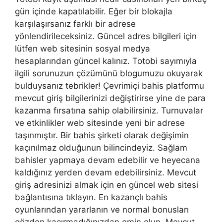
gün içinde kapatılabilir. Eğer bir blokajla
karşılaşırsanız farklı bir adrese
yönlendirileceksiniz. Güncel adres bilgileri için
lütfen web sitesinin sosyal medya
hesaplarından güncel kalınız. Totobi sayımıyla
ilgili sorunuzun çözümünü blogumuzu okuyarak
bulduysanız tebrikler! Çevrimiçi bahis platformu
mevcut giriş bilgilerinizi değiştirirse yine de para
kazanma fırsatına sahip olabilirsiniz. Turnuvalar
ve etkinlikler web sitesinde yeni bir adrese
taşınmıştır. Bir bahis şirketi olarak değişimin
kaçınılmaz olduğunun bilincindeyiz. Sağlam
bahisler yapmaya devam edebilir ve heyecana
kaldığınız yerden devam edebilirsiniz. Mevcut
giriş adresinizi almak için en güncel web sitesi
bağlantısına tıklayın. En kazançlı bahis
oyunlarından yararlanın ve normal bonusları