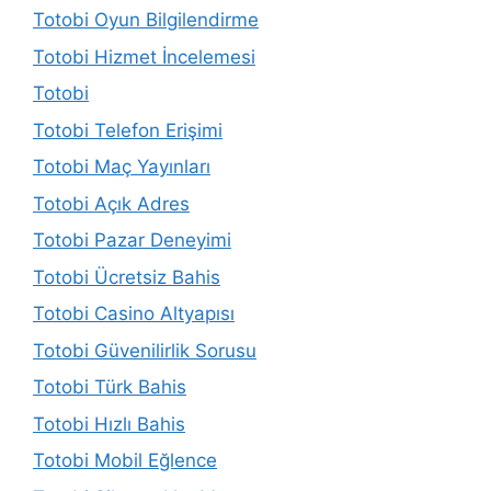
Totobi Oyun Bilgilendirme
Totobi Hizmet İncelemesi
Totobi
Totobi Telefon Erişimi
Totobi Maç Yayınları
Totobi Açık Adres
Totobi Pazar Deneyimi
Totobi Ücretsiz Bahis
Totobi Casino Altyapısı
Totobi Güvenilirlik Sorusu
Totobi Türk Bahis
Totobi Hızlı Bahis
Totobi Mobil Eğlence