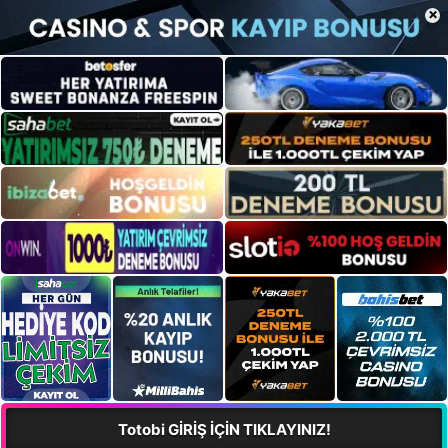
×
Totobi GİRİŞ İÇİN TIKLAYINIZ!