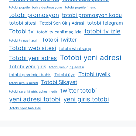
totobi popüler bahis destinasyonu
totobi popüler i̇nanç
totobi promosyon
totobi promosyon kodu
totobi sitesi
totobi telegram
Totobi Son Giriş Adresi
totobi tv izle
Totobi tv
totobi tv canli maç izle
Totobi Twitter
totobi tv nasıl açılır
Totobi web sitesi
totobi whatsapp
Totobi yeni adresi
Totobi yeni adres
Totobi yeni giriş
totobi yeni giriş adresi
Totobi üyelik
totobi çevrimiçi bahis
Totobi üye
Totobi Şikayet
totobi üyelik ücreti
twitter totobi
totobi şu anki giriş adresi nedir
yeni adresi totobi
yeni giris totobi
totobi spor bahisleri