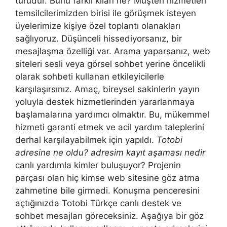
türüdür. Bunu farklı kılan ne? Müşteri hizmetleri
temsilcilerimizden birisi ile görüşmek isteyen
üyelerimize kişiye özel toplantı olanakları
sağlıyoruz. Düşünceli hissediyorsanız, bir
mesajlaşma özelliği var. Arama yaparsanız, web
siteleri sesli veya görsel sohbet yerine öncelikli
olarak sohbeti kullanan etkileyicilerle
karşılaşırsınız. Amaç, bireysel sakinlerin yayın
yoluyla destek hizmetlerinden yararlanmaya
başlamalarına yardımcı olmaktır. Bu, mükemmel
hizmeti garanti etmek ve acil yardım taleplerini
derhal karşılayabilmek için yapıldı.
Totobi
adresine ne oldu? adresim kayıt aşaması nedir
canlı yardımla kimler buluşuyor? Projenin
parçası olan hiç kimse web sitesine göz atma
zahmetine bile girmedi. Konuşma penceresini
açtığınızda Totobi Türkçe canlı destek ve
sohbet mesajları göreceksiniz. Aşağıya bir göz