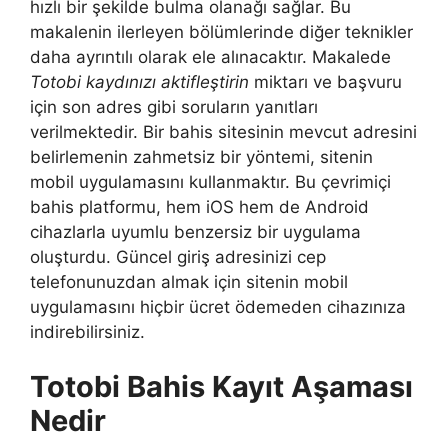
hızlı bir şekilde bulma olanağı sağlar. Bu
makalenin ilerleyen bölümlerinde diğer teknikler
daha ayrıntılı olarak ele alınacaktır. Makalede
Totobi kaydınızı aktifleştirin
miktarı ve başvuru
için son adres gibi soruların yanıtları
verilmektedir. Bir bahis sitesinin mevcut adresini
belirlemenin zahmetsiz bir yöntemi, sitenin
mobil uygulamasını kullanmaktır. Bu çevrimiçi
bahis platformu, hem iOS hem de Android
cihazlarla uyumlu benzersiz bir uygulama
oluşturdu. Güncel giriş adresinizi cep
telefonunuzdan almak için sitenin mobil
uygulamasını hiçbir ücret ödemeden cihazınıza
indirebilirsiniz.
Totobi Bahis Kayıt Aşaması
Nedir