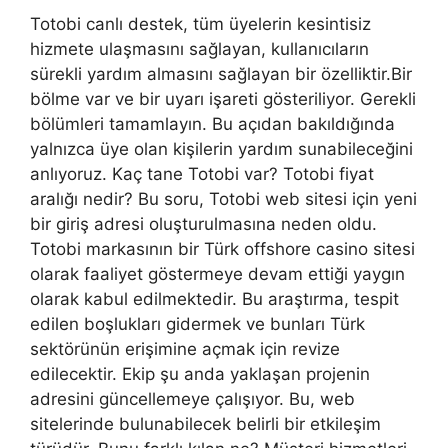
Totobi canlı destek, tüm üyelerin kesintisiz
hizmete ulaşmasını sağlayan, kullanıcıların
sürekli yardım almasını sağlayan bir özelliktir.Bir
bölme var ve bir uyarı işareti gösteriliyor. Gerekli
bölümleri tamamlayın. Bu açıdan bakıldığında
yalnızca üye olan kişilerin yardım sunabileceğini
anlıyoruz. Kaç tane Totobi var? Totobi fiyat
aralığı nedir? Bu soru, Totobi web sitesi için yeni
bir giriş adresi oluşturulmasına neden oldu.
Totobi markasının bir Türk offshore casino sitesi
olarak faaliyet göstermeye devam ettiği yaygın
olarak kabul edilmektedir. Bu araştırma, tespit
edilen boşlukları gidermek ve bunları Türk
sektörünün erişimine açmak için revize
edilecektir. Ekip şu anda yaklaşan projenin
adresini güncellemeye çalışıyor. Bu, web
sitelerinde bulunabilecek belirli bir etkileşim