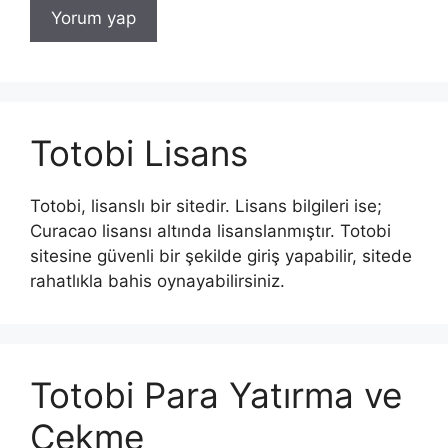
Totobi Lisans
Totobi, lisanslı bir sitedir. Lisans bilgileri ise;
Curacao lisansı altında lisanslanmıştır. Totobi
sitesine güvenli bir şekilde giriş yapabilir, sitede
rahatlıkla bahis oynayabilirsiniz.
Totobi Para Yatırma ve
Çekme