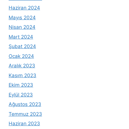
Haziran 2024
Mayıs 2024
Nisan 2024
Mart 2024
Şubat 2024
Ocak 2024
Aralık 2023
Kasım 2023
Ekim 2023
Eylül 2023
Ağustos 2023
Temmuz 2023
Haziran 2023