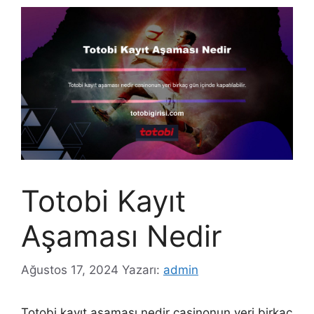
Totobi Kayıt
Aşaması Nedir
Ağustos 17, 2024
Yazarı:
admin
Totobi kayıt aşaması nedir casinonun yeri birkaç