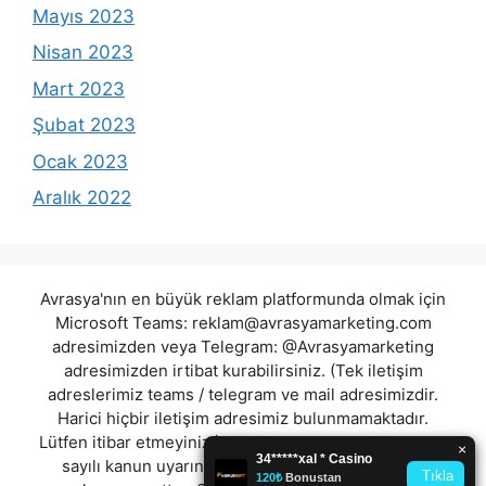
Mayıs 2023
Nisan 2023
Mart 2023
Şubat 2023
Ocak 2023
Aralık 2022
Avrasya'nın en büyük reklam platformunda olmak için
Microsoft Teams:
reklam@avrasyamarketing.com
adresimizden veya Telegram: @Avrasyamarketing
adresimizden irtibat kurabilirsiniz. (Tek iletişim
adreslerimiz teams / telegram ve mail adresimizdir.
Harici hiçbir iletişim adresimiz bulunmamaktadır.
Lütfen itibar etmeyiniz.) Türkiye yasalarına göre 7258
sayılı kanun uyarınca yasa dışı bahis oynamanın