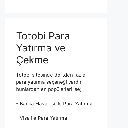
Totobi Para
Yatırma ve
Çekme
Totobi sitesinde dörtden fazla
para yatırma seçeneği vardır
bunlardan en popülerleri ise;
- Banka Havalesi ile Para Yatırma
- Visa ile Para Yatırma