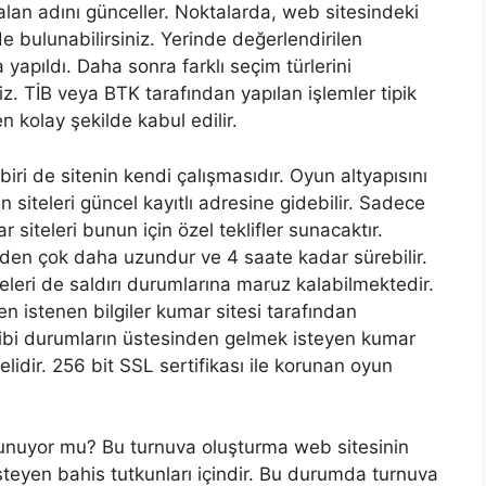
 alan adını günceller. Noktalarda, web sitesindeki
e bulunabilirsiniz. Yerinde değerlendirilen
yapıldı. Daha sonra farklı seçim türlerini
iz. TİB veya BTK tarafından yapılan işlemler tipik
n kolay şekilde kabul edilir.
biri de sitenin kendi çalışmasıdır. Oyun altyapısını
 siteleri güncel kayıtlı adresine gidebilir. Sadece
siteleri bunun için özel teklifler sunacaktır.
nden çok daha uzundur ve 4 saate kadar sürebilir.
eleri de saldırı durumlarına maruz kalabilmektedir.
 istenen bilgiler kumar sitesi tarafından
gibi durumların üstesinden gelmek isteyen kumar
elidir. 256 bit SSL sertifikası ile korunan oyun
sunuyor mu? Bu turnuva oluşturma web sitesinin
teyen bahis tutkunları içindir. Bu durumda turnuva