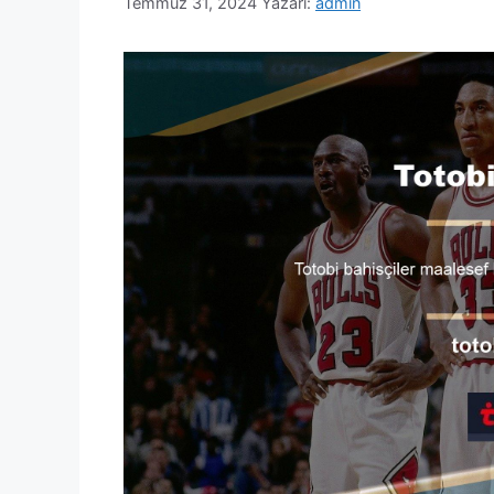
Temmuz 31, 2024
Yazarı:
admin