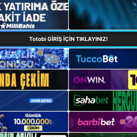
Totobi GİRİŞ İÇİN TIKLAYINIZ!