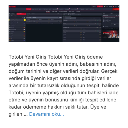
Totobi Yeni Giriş Totobi Yeni Giriş ödeme
yapılmadan önce üyenin adını, babasının adını,
doğum tarihini ve diğer verileri doğrular. Gerçek
veriler ile üyenin kayıt sırasında girdiği veriler
arasında bir tutarsızlık olduğunun tespiti halinde
Totobi, üyenin yapmış olduğu tüm bahisleri iade
etme ve üyenin bonusunu kimliği tespit edilene
kadar ödememe hakkını saklı tutar. Üye ve
girilen …
Devamını oku…