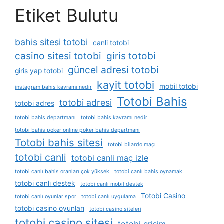
Etiket Bulutu
bahis sitesi totobi
canli totobi
casino sitesi totobi
giris totobi
güncel adresi totobi
giris yap totobi
kayit totobi
mobil totobi
instagram bahis kavramı nedir
Totobi Bahis
totobi adresi
totobi adres
totobi bahis departmanı
totobi bahis kavramı nedir
totobi bahis poker online poker bahis departmanı
Totobi bahis sitesi
totobi bilardo maçı
totobi canli
totobi canli maç izle
totobi canlı bahis oranları çok yüksek
totobi canlı bahis oynamak
totobi canlı destek
totobi canlı mobil destek
Totobi Casino
totobi canlı oyunlar spor
totobi canlı uygulama
totobi casino oyunları
totobi casino siteleri
totobi casino sitesi