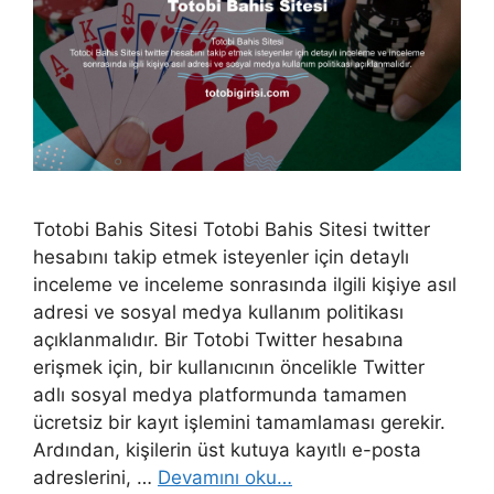
Totobi Bahis Sitesi Totobi Bahis Sitesi twitter
hesabını takip etmek isteyenler için detaylı
inceleme ve inceleme sonrasında ilgili kişiye asıl
adresi ve sosyal medya kullanım politikası
açıklanmalıdır. Bir Totobi Twitter hesabına
erişmek için, bir kullanıcının öncelikle Twitter
adlı sosyal medya platformunda tamamen
ücretsiz bir kayıt işlemini tamamlaması gerekir.
Ardından, kişilerin üst kutuya kayıtlı e-posta
adreslerini, …
Devamını oku…