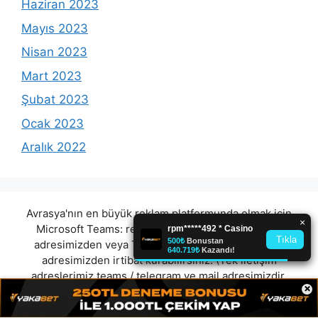
Haziran 2023
Mayıs 2023
Nisan 2023
Mart 2023
Şubat 2023
Ocak 2023
Aralık 2022
Avrasya'nın en büyük reklam platformunda olmak için
Microsoft Teams:
reklam@avrasyamarketing.com
adresimizden veya Telegram: @Avrasyamarketing
adresimizden irtibat kurabilirsiniz. (Tek iletişim
adreslerimiz teams / telegram ve mail adresimizdir.
×
Harici hiçbir iletişim adresimiz bulunmamaktadır.
Lütfen itibar etmeyiniz.) Türkiye yasalarına göre 7258