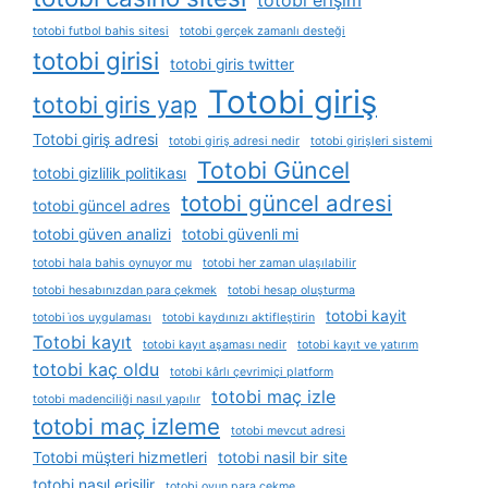
totobi erişim
totobi futbol bahis sitesi
totobi gerçek zamanlı desteği
totobi girisi
totobi giris twitter
Totobi giriş
totobi giris yap
Totobi giriş adresi
totobi giriş adresi nedir
totobi girişleri sistemi
Totobi Güncel
totobi gizlilik politikası
totobi güncel adresi
totobi güncel adres
totobi güven analizi
totobi güvenli mi
totobi hala bahis oynuyor mu
totobi her zaman ulaşılabilir
totobi hesabınızdan para çekmek
totobi hesap oluşturma
totobi kayit
totobi i̇os uygulaması
totobi kaydınızı aktifleştirin
Totobi kayıt
totobi kayıt aşaması nedir
totobi kayıt ve yatırım
totobi kaç oldu
totobi kârlı çevrimiçi platform
totobi maç izle
totobi madenciliği nasıl yapılır
totobi maç izleme
totobi mevcut adresi
Totobi müşteri hizmetleri
totobi nasil bir site
totobi nasıl erişilir
totobi oyun para çekme