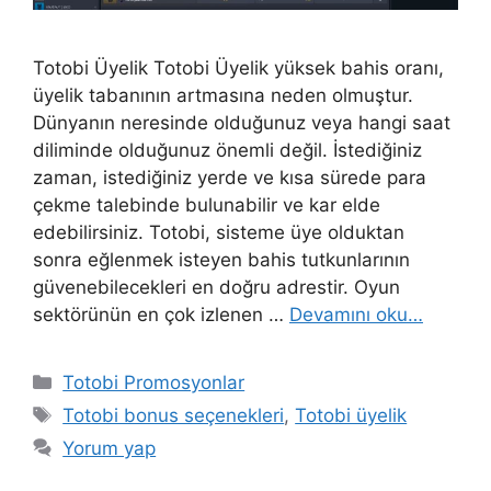
Totobi Üyelik Totobi Üyelik yüksek bahis oranı,
üyelik tabanının artmasına neden olmuştur.
Dünyanın neresinde olduğunuz veya hangi saat
diliminde olduğunuz önemli değil. İstediğiniz
zaman, istediğiniz yerde ve kısa sürede para
çekme talebinde bulunabilir ve kar elde
edebilirsiniz. Totobi, sisteme üye olduktan
sonra eğlenmek isteyen bahis tutkunlarının
güvenebilecekleri en doğru adrestir. Oyun
sektörünün en çok izlenen …
Devamını oku…
Kategoriler
Totobi Promosyonlar
Etiketler
Totobi bonus seçenekleri
,
Totobi üyelik
Yorum yap