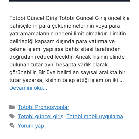
Totobi Güncel Giriş Totobi Güncel Giriş öncelikle
bahisçilerin para çekememelerinin veya para
yatıramamalarının nedeni limit olmalıdır. Limitin
belirlediği kapsam dışında para yatırma ve
çekme işlemi yapılırsa bahis sitesi tarafından
doğrudan reddedilecektir. Ancak kişinin elinde
bulunan tutar aynı hesapta varlık olarak
görünebilir. Bir üye belirtilen sayısal aralıkta bir
tutar yazarsa, kişinin talep ettiği işlem on iki …
Devamını oku…
Kategoriler
Totobi Promosyonlar
Etiketler
Totobi güncel giriş
,
Totobi mobil uygulama
Yorum yap