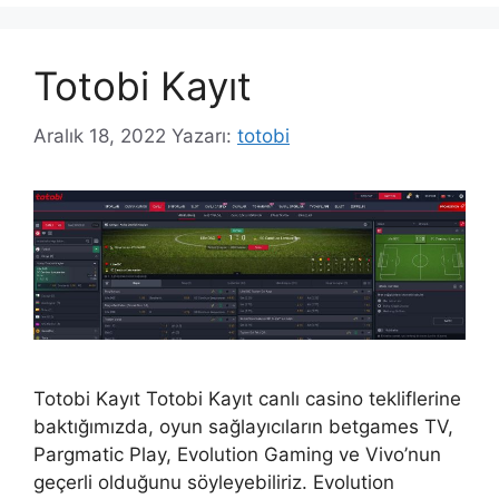
Totobi Kayıt
Aralık 18, 2022
Yazarı:
totobi
Totobi Kayıt Totobi Kayıt canlı casino tekliflerine
baktığımızda, oyun sağlayıcıların betgames TV,
Pargmatic Play, Evolution Gaming ve Vivo’nun
geçerli olduğunu söyleyebiliriz. Evolution