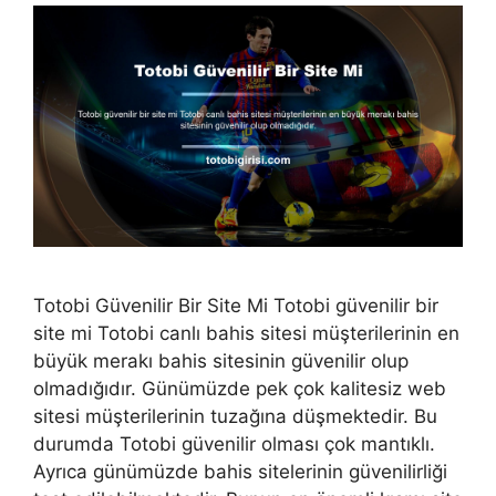
Totobi Güvenilir Bir Site Mi Totobi güvenilir bir
site mi Totobi canlı bahis sitesi müşterilerinin en
büyük merakı bahis sitesinin güvenilir olup
olmadığıdır. Günümüzde pek çok kalitesiz web
sitesi müşterilerinin tuzağına düşmektedir. Bu
durumda Totobi güvenilir olması çok mantıklı.
Ayrıca günümüzde bahis sitelerinin güvenilirliği