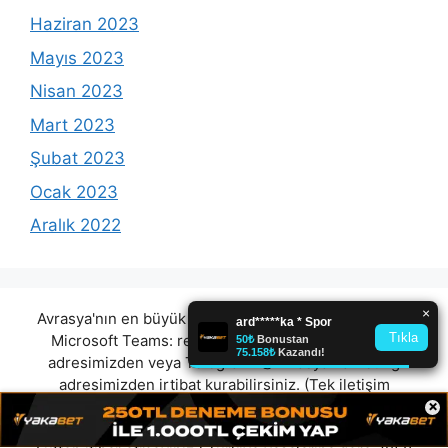
Haziran 2023
Mayıs 2023
Nisan 2023
Mart 2023
Şubat 2023
Ocak 2023
Aralık 2022
Avrasya'nın en büyük reklam platformunda olmak için
Microsoft Teams:
reklam@avrasyamarketing.com
adresimizden veya Telegram: @Avrasyamarketing
adresimizden irtibat kurabilirsiniz. (Tek iletişim
×
adreslerimiz teams / telegram ve mail adresimizdir.
Harici hiçbir iletişim adresimiz bulunmamaktadır.