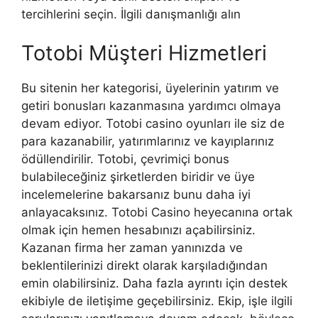
tercihlerini seçin. İlgili danışmanlığı alın
Totobi Müşteri Hizmetleri
Bu sitenin her kategorisi, üyelerinin yatırım ve
getiri bonusları kazanmasına yardımcı olmaya
devam ediyor. Totobi casino oyunları ile siz de
para kazanabilir, yatırımlarınız ve kayıplarınız
ödüllendirilir. Totobi, çevrimiçi bonus
bulabileceğiniz şirketlerden biridir ve üye
incelemelerine bakarsanız bunu daha iyi
anlayacaksınız. Totobi Casino heyecanına ortak
olmak için hemen hesabınızı açabilirsiniz.
Kazanan firma her zaman yanınızda ve
beklentilerinizi direkt olarak karşıladığından
emin olabilirsiniz. Daha fazla ayrıntı için destek
ekibiyle de iletişime geçebilirsiniz. Ekip, işle ilgili