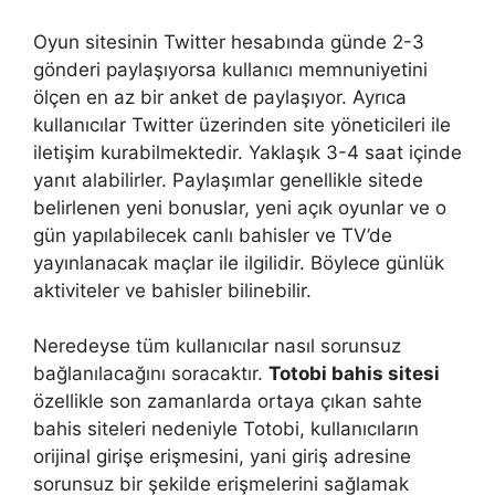
Oyun sitesinin Twitter hesabında günde 2-3
gönderi paylaşıyorsa kullanıcı memnuniyetini
ölçen en az bir anket de paylaşıyor. Ayrıca
kullanıcılar Twitter üzerinden site yöneticileri ile
iletişim kurabilmektedir. Yaklaşık 3-4 saat içinde
yanıt alabilirler. Paylaşımlar genellikle sitede
belirlenen yeni bonuslar, yeni açık oyunlar ve o
gün yapılabilecek canlı bahisler ve TV’de
yayınlanacak maçlar ile ilgilidir. Böylece günlük
aktiviteler ve bahisler bilinebilir.
Neredeyse tüm kullanıcılar nasıl sorunsuz
bağlanılacağını soracaktır.
Totobi bahis sitesi
özellikle son zamanlarda ortaya çıkan sahte
bahis siteleri nedeniyle Totobi, kullanıcıların
orijinal girişe erişmesini, yani giriş adresine
sorunsuz bir şekilde erişmelerini sağlamak