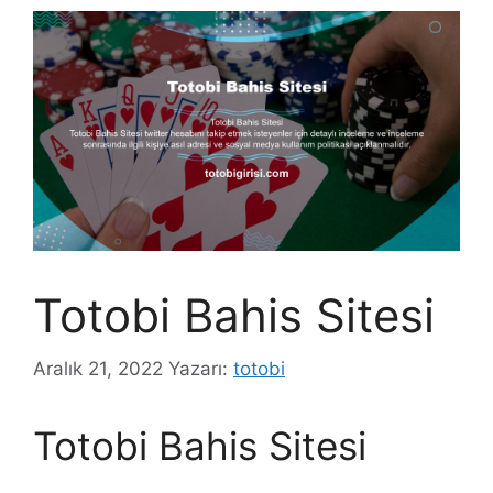
Totobi Bahis Sitesi
Aralık 21, 2022
Yazarı:
totobi
Totobi Bahis Sitesi