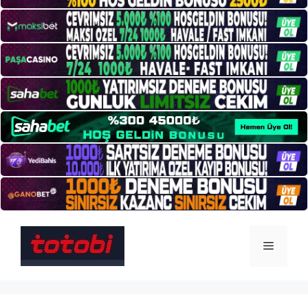
İçeriğe
atla
Menü