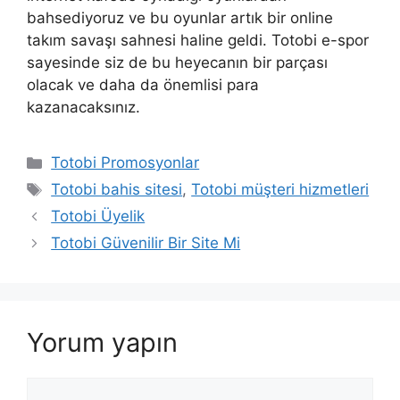
bahsediyoruz ve bu oyunlar artık bir online
takım savaşı sahnesi haline geldi. Totobi e-spor
sayesinde siz de bu heyecanın bir parçası
olacak ve daha da önemlisi para
kazanacaksınız.
Kategoriler
Totobi Promosyonlar
Etiketler
Totobi bahis sitesi
,
Totobi müşteri hizmetleri
Totobi Üyelik
Totobi Güvenilir Bir Site Mi
Yorum yapın
Yorum