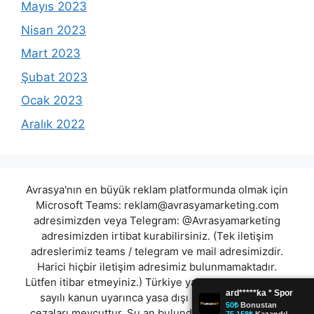
Mayıs 2023
Nisan 2023
Mart 2023
Şubat 2023
Ocak 2023
Aralık 2022
Avrasya'nın en büyük reklam platformunda olmak için
Microsoft Teams:
reklam@avrasyamarketing.com
adresimizden veya Telegram: @Avrasyamarketing
adresimizden irtibat kurabilirsiniz. (Tek iletişim
adreslerimiz teams / telegram ve mail adresimizdir.
Harici hiçbir iletişim adresimiz bulunmamaktadır.
Lütfen itibar etmeyiniz.) Türkiye yasalarına göre 7258
sayılı kanun uyarınca yasa dışı bahis oynamanın
cezaları mevcuttur. Şu an bulunduğunuz site hiç bir