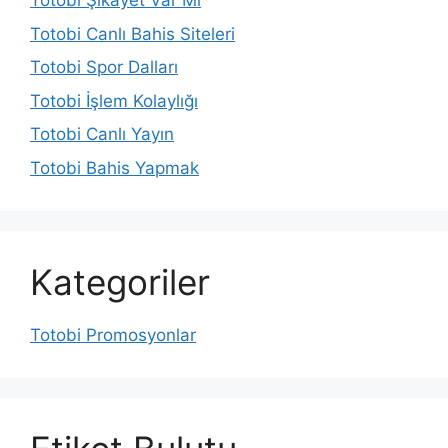
Totobi Şikayet Var Mı
Totobi Canlı Bahis Siteleri
Totobi Spor Dalları
Totobi İşlem Kolaylığı
Totobi Canlı Yayın
Totobi Bahis Yapmak
Kategoriler
Totobi Promosyonlar