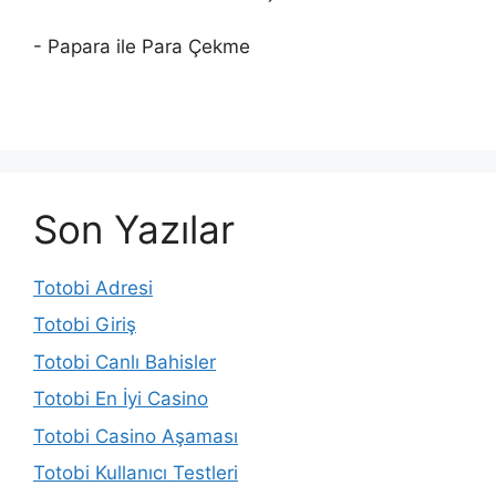
- Papara ile Para Çekme
Son Yazılar
Totobi Adresi
Totobi Giriş
Totobi Canlı Bahisler
Totobi En İyi Casino
Totobi Casino Aşaması
Totobi Kullanıcı Testleri