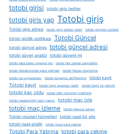
totobi girisi
totobi giris twitter
Totobi giriş
totobi giris yap
Totobi giriş adresi
totobi giriş adresi nedir
totobi girişleri sistemi
Totobi Güncel
totobi gizlilik politikası
totobi güncel adresi
totobi güncel adres
totobi güven analizi
totobi güvenli mi
totobi hala bahis oynuyor mu
totobi her zaman ulaşılabilir
totobi hesabınızdan para çekmek
totobi hesap oluşturma
totobi kayit
totobi i̇os uygulaması
totobi kaydınızı aktifleştirin
Totobi kayıt
totobi kayıt aşaması nedir
totobi kayıt ve yatırım
totobi kaç oldu
totobi kârlı çevrimiçi platform
totobi maç izle
totobi madenciliği nasıl yapılır
totobi maç izleme
totobi mevcut adresi
Totobi müşteri hizmetleri
totobi nasil bir site
totobi nasıl erişilir
totobi oyun para çekme
Totobi Para Yatırma
totobi para çekme