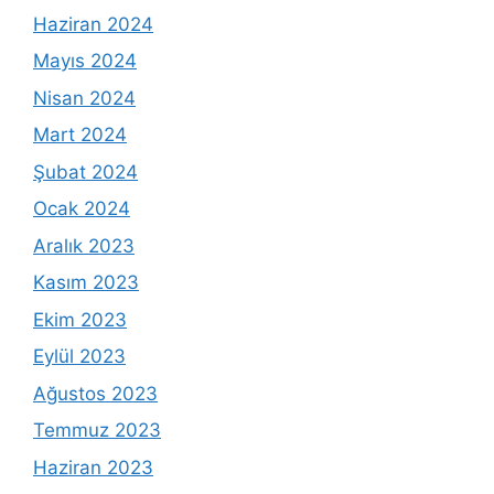
Haziran 2024
Mayıs 2024
Nisan 2024
Mart 2024
Şubat 2024
Ocak 2024
Aralık 2023
Kasım 2023
Ekim 2023
Eylül 2023
Ağustos 2023
Temmuz 2023
Haziran 2023