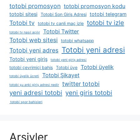
totobi promosyon
totobi promosyon kodu
totobi sitesi
totobi telegram
Totobi Son Giriş Adresi
totobi tv izle
Totobi tv
totobi tv canli maç izle
Totobi Twitter
totobi tv nasıl açılır
Totobi web sitesi
totobi whatsapp
Totobi yeni adresi
Totobi yeni adres
Totobi yeni giriş
totobi yeni giriş adresi
Totobi üyelik
totobi çevrimiçi bahis
Totobi üye
Totobi Şikayet
totobi üyelik ücreti
twitter totobi
totobi şu anki giriş adresi nedir
yeni adresi totobi
yeni giris totobi
totobi spor bahisleri
Arşivler