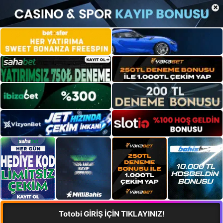
×
Totobi GİRİŞ İÇİN TIKLAYINIZ!