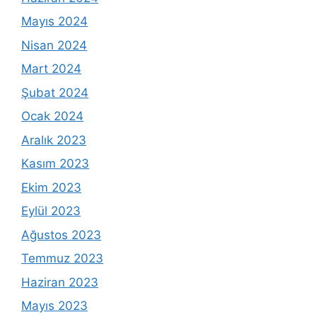
Mayıs 2024
Nisan 2024
Mart 2024
Şubat 2024
Ocak 2024
Aralık 2023
Kasım 2023
Ekim 2023
Eylül 2023
Ağustos 2023
Temmuz 2023
Haziran 2023
Mayıs 2023