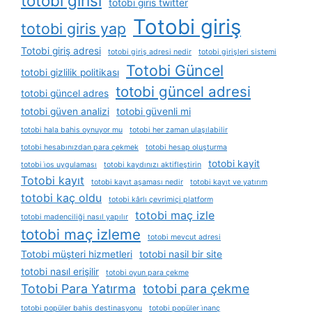
totobi girisi
totobi giris twitter
Totobi giriş
totobi giris yap
Totobi giriş adresi
totobi giriş adresi nedir
totobi girişleri sistemi
Totobi Güncel
totobi gizlilik politikası
totobi güncel adresi
totobi güncel adres
totobi güven analizi
totobi güvenli mi
totobi hala bahis oynuyor mu
totobi her zaman ulaşılabilir
totobi hesabınızdan para çekmek
totobi hesap oluşturma
totobi kayit
totobi i̇os uygulaması
totobi kaydınızı aktifleştirin
Totobi kayıt
totobi kayıt aşaması nedir
totobi kayıt ve yatırım
totobi kaç oldu
totobi kârlı çevrimiçi platform
totobi maç izle
totobi madenciliği nasıl yapılır
totobi maç izleme
totobi mevcut adresi
Totobi müşteri hizmetleri
totobi nasil bir site
totobi nasıl erişilir
totobi oyun para çekme
Totobi Para Yatırma
totobi para çekme
totobi popüler bahis destinasyonu
totobi popüler i̇nanç