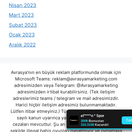
Nisan 2023
Mart 2023
Şubat 2023
Ocak 2023
Aralık 2022
Avrasya'nın en büyük reklam platformunda olmak için
Microsoft Teams:
reklam@avrasyamarketing.com
adresimizden veya Telegram: @Avrasyamarketing
adresimizden irtibat kurabilirsiniz. (Tek iletişim
adreslerimiz teams / telegram ve mail adresimizdir.
Harici hiçbir iletişim adresimiz bulunmamaktadır.
Lütfen itibar etmeyiniz.) Türkiye yasalarına göre 7258
sayılı kanun uyarınca yasa dışı bahis oynamanın
cezaları mevcuttur. Şu an bulunduğunuz site hiç bir
şekilde illegal bahis oyunları oynatmıyor ve oynamaya