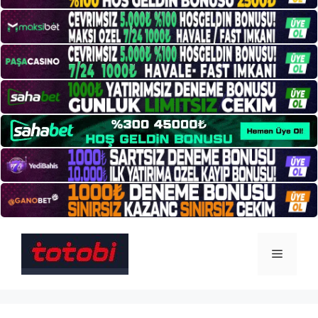
İçeriğe
atla
Menü