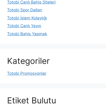
Totobi Canlı Bahis Siteleri
Totobi Spor Dalları
Totobi İşlem Kolaylığı
Totobi Canlı Yayın
Totobi Bahis Yapmak
Kategoriler
Totobi Promosyonlar
Etiket Bulutu