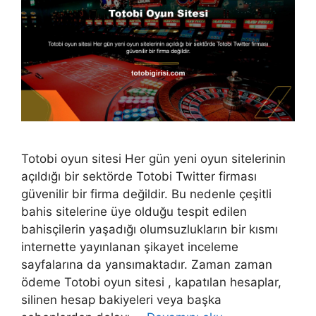
Totobi oyun sitesi Her gün yeni oyun sitelerinin
açıldığı bir sektörde Totobi Twitter firması
güvenilir bir firma değildir. Bu nedenle çeşitli
bahis sitelerine üye olduğu tespit edilen
bahisçilerin yaşadığı olumsuzlukların bir kısmı
internette yayınlanan şikayet inceleme
sayfalarına da yansımaktadır. Zaman zaman
ödeme Totobi oyun sitesi , kapatılan hesaplar,
silinen hesap bakiyeleri veya başka