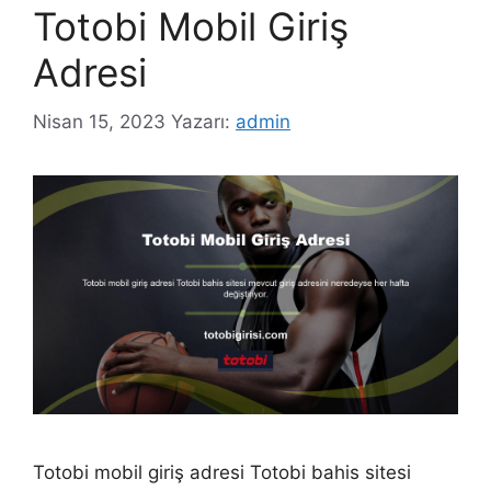
Totobi Mobil Giriş
Adresi
Nisan 15, 2023
Yazarı:
admin
Totobi mobil giriş adresi Totobi bahis sitesi