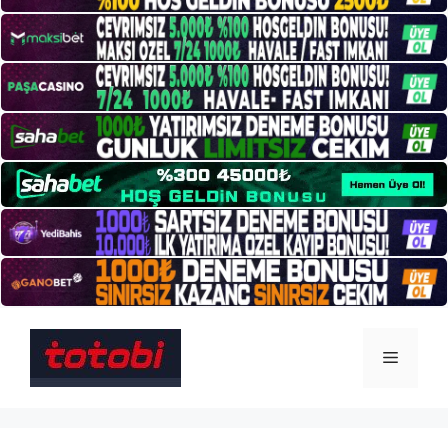
İçeriğe
atla
Menü