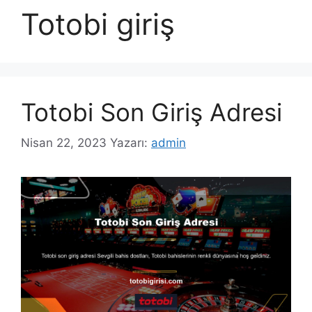
Totobi giriş
Totobi Son Giriş Adresi
Nisan 22, 2023
Yazarı:
admin