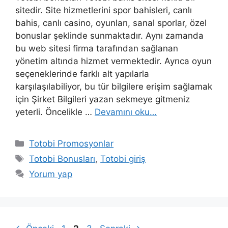
sitedir. Site hizmetlerini spor bahisleri, canlı
bahis, canlı casino, oyunları, sanal sporlar, özel
bonuslar şeklinde sunmaktadır. Aynı zamanda
bu web sitesi firma tarafından sağlanan
yönetim altında hizmet vermektedir. Ayrıca oyun
seçeneklerinde farklı alt yapılarla
karşılaşılabiliyor, bu tür bilgilere erişim sağlamak
için Şirket Bilgileri yazan sekmeye gitmeniz
yeterli. Öncelikle …
Devamını oku…
Kategoriler
Totobi Promosyonlar
Etiketler
Totobi Bonusları
,
Totobi giriş
Yorum yap