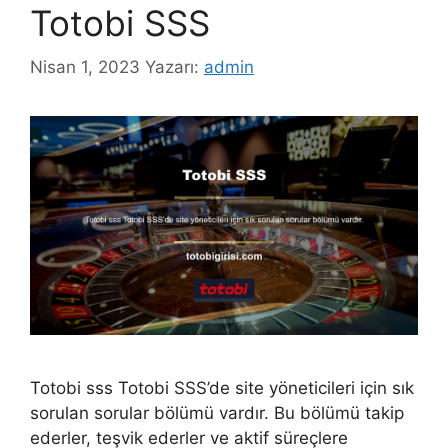
Totobi SSS
Nisan 1, 2023
Yazarı:
admin
Totobi sss Totobi SSS’de site yöneticileri için sık
sorulan sorular bölümü vardır. Bu bölümü takip
ederler, teşvik ederler ve aktif süreçlere