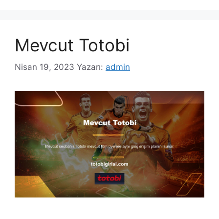
Mevcut Totobi
Nisan 19, 2023
Yazarı:
admin