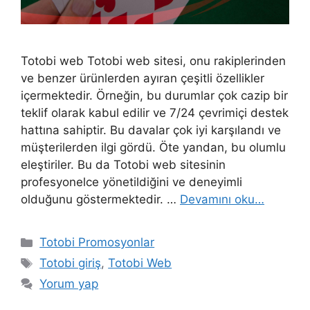
Totobi web Totobi web sitesi, onu rakiplerinden
ve benzer ürünlerden ayıran çeşitli özellikler
içermektedir. Örneğin, bu durumlar çok cazip bir
teklif olarak kabul edilir ve 7/24 çevrimiçi destek
hattına sahiptir. Bu davalar çok iyi karşılandı ve
müşterilerden ilgi gördü. Öte yandan, bu olumlu
eleştiriler. Bu da Totobi web sitesinin
profesyonelce yönetildiğini ve deneyimli
olduğunu göstermektedir. …
Devamını oku…
Kategoriler
Totobi Promosyonlar
Etiketler
Totobi giriş
,
Totobi Web
Yorum yap