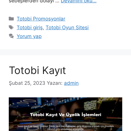
sebeplerden dolayı …
Devamını oku…
Kategoriler
Totobi Promosyonlar
Etiketler
Totobi giriş
,
Totobi Oyun Sitesi
Yorum yap
Totobi Kayıt
Şubat 25, 2023
Yazarı:
admin