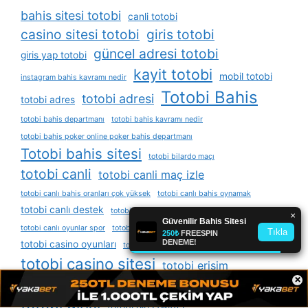
bahis sitesi totobi
canli totobi
casino sitesi totobi
giris totobi
güncel adresi totobi
giris yap totobi
kayit totobi
mobil totobi
instagram bahis kavramı nedir
Totobi Bahis
totobi adresi
totobi adres
totobi bahis departmanı
totobi bahis kavramı nedir
totobi bahis poker online poker bahis departmanı
Totobi bahis sitesi
totobi bilardo maçı
totobi canli
totobi canli maç izle
totobi canlı bahis oranları çok yüksek
totobi canlı bahis oynamak
totobi canlı destek
totobi canlı mobil destek
Totobi Casino
totobi canlı oyunlar spor
totobi canlı uygulama
totobi casino oyunları
totobi casino siteleri
totobi casino sitesi
totobi erişim
×
totobi futbol bahis sitesi
totobi gerçek zamanlı desteği
totobi girisi
totobi giris twitter