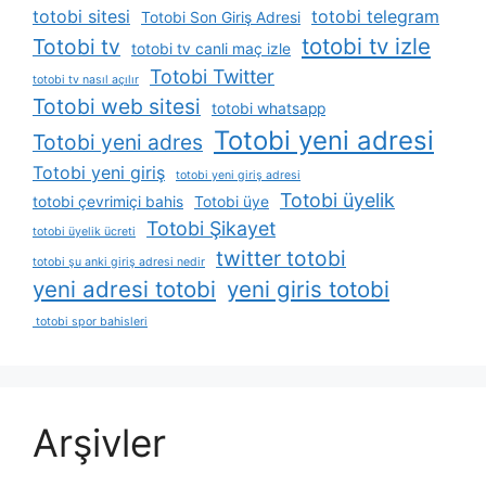
totobi sitesi
totobi telegram
Totobi Son Giriş Adresi
totobi tv izle
Totobi tv
totobi tv canli maç izle
Totobi Twitter
totobi tv nasıl açılır
Totobi web sitesi
totobi whatsapp
Totobi yeni adresi
Totobi yeni adres
Totobi yeni giriş
totobi yeni giriş adresi
Totobi üyelik
totobi çevrimiçi bahis
Totobi üye
Totobi Şikayet
totobi üyelik ücreti
twitter totobi
totobi şu anki giriş adresi nedir
yeni adresi totobi
yeni giris totobi
totobi spor bahisleri
Arşivler