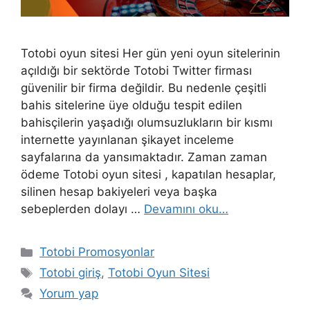
Totobi oyun sitesi Her gün yeni oyun sitelerinin
açıldığı bir sektörde Totobi Twitter firması
güvenilir bir firma değildir. Bu nedenle çeşitli
bahis sitelerine üye olduğu tespit edilen
bahisçilerin yaşadığı olumsuzlukların bir kısmı
internette yayınlanan şikayet inceleme
sayfalarına da yansımaktadır. Zaman zaman
ödeme Totobi oyun sitesi , kapatılan hesaplar,
silinen hesap bakiyeleri veya başka
sebeplerden dolayı …
Devamını oku…
Kategoriler
Totobi Promosyonlar
Etiketler
Totobi giriş
,
Totobi Oyun Sitesi
Yorum yap