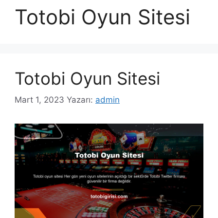
Totobi Oyun Sitesi
Totobi Oyun Sitesi
Mart 1, 2023
Yazarı:
admin