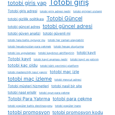
Totobi giriş
totobi giris yap
Totobi giriş adresi
totobi giriş adresi nedir
totobi girişleri sistemi
Totobi Güncel
totobi gizlilik politikası
totobi güncel adresi
totobi güncel adres
totobi güven analizi
totobi güvenli mi
totobi hala bahis oynuyor mu
totobi her zaman ulaşılabilir
totobi hesabınızdan para çekmek
totobi hesap oluşturma
totobi kayit
totobi i̇os uygulaması
totobi kaydınızı aktifleştirin
Totobi kayıt
totobi kayıt aşaması nedir
totobi kayıt ve yatırım
totobi kaç oldu
totobi kârlı çevrimiçi platform
totobi maç izle
totobi madenciliği nasıl yapılır
totobi maç izleme
totobi mevcut adresi
Totobi müşteri hizmetleri
totobi nasil bir site
totobi nasıl erişilir
totobi oyun para çekme
Totobi Para Yatırma
totobi para çekme
totobi popüler bahis destinasyonu
totobi popüler i̇nanç
totobi promosyon
totobi promosyon kodu