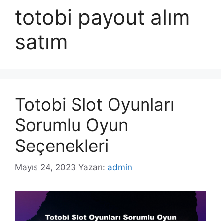
totobi payout alım
satım
Totobi Slot Oyunları
Sorumlu Oyun
Seçenekleri
Mayıs 24, 2023
Yazarı:
admin