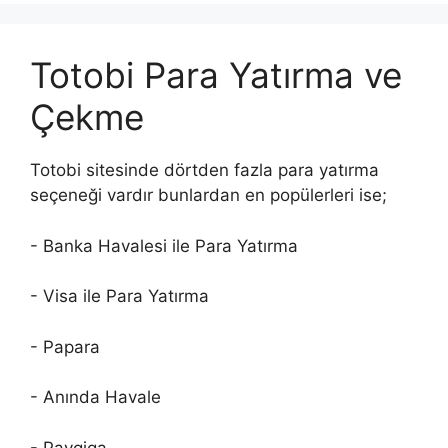
Totobi Para Yatırma ve
Çekme
Totobi sitesinde dörtden fazla para yatırma
seçeneği vardır bunlardan en popülerleri ise;
- Banka Havalesi ile Para Yatırma
- Visa ile Para Yatırma
- Papara
- Anında Havale
- Paygiga