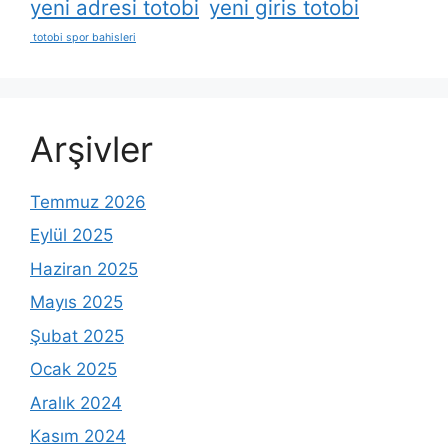
yeni adresi totobi
yeni giris totobi
totobi spor bahisleri
Arşivler
Temmuz 2026
Eylül 2025
Haziran 2025
Mayıs 2025
Şubat 2025
Ocak 2025
Aralık 2024
Kasım 2024