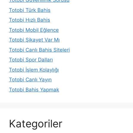
Totobi Güvenilirlik Sorusu
Totobi Türk Bahis
Totobi Hızlı Bahis
Totobi Mobil Eğlence
Totobi Şikayet Var Mı
Totobi Canlı Bahis Siteleri
Totobi Spor Dalları
Totobi İşlem Kolaylığı
Totobi Canlı Yayın
Totobi Bahis Yapmak
Kategoriler