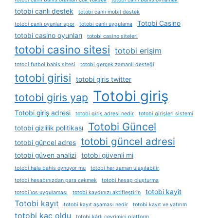
totobi canlı destek
totobi canlı mobil destek
Totobi Casino
totobi canlı oyunlar spor
totobi canlı uygulama
totobi casino oyunları
totobi casino siteleri
totobi casino sitesi
totobi erişim
totobi futbol bahis sitesi
totobi gerçek zamanlı desteği
totobi girisi
totobi giris twitter
Totobi giriş
totobi giris yap
Totobi giriş adresi
totobi giriş adresi nedir
totobi girişleri sistemi
Totobi Güncel
totobi gizlilik politikası
totobi güncel adresi
totobi güncel adres
totobi güven analizi
totobi güvenli mi
totobi hala bahis oynuyor mu
totobi her zaman ulaşılabilir
totobi hesabınızdan para çekmek
totobi hesap oluşturma
totobi kayit
totobi i̇os uygulaması
totobi kaydınızı aktifleştirin
Totobi kayıt
totobi kayıt aşaması nedir
totobi kayıt ve yatırım
totobi kaç oldu
totobi kârlı çevrimiçi platform