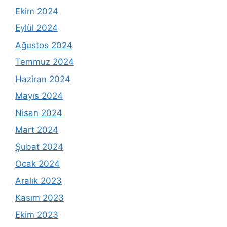
Ekim 2024
Eylül 2024
Ağustos 2024
Temmuz 2024
Haziran 2024
Mayıs 2024
Nisan 2024
Mart 2024
Şubat 2024
Ocak 2024
Aralık 2023
Kasım 2023
Ekim 2023