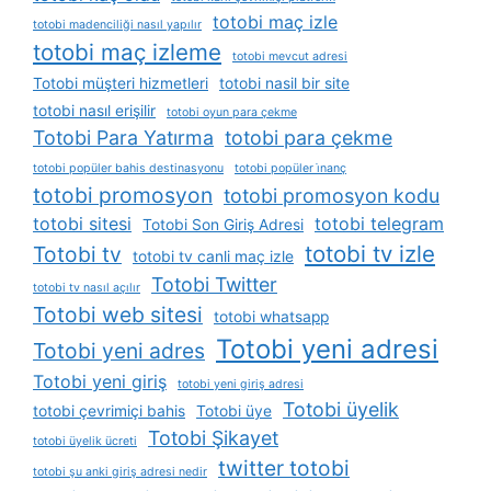
totobi maç izle
totobi madenciliği nasıl yapılır
totobi maç izleme
totobi mevcut adresi
Totobi müşteri hizmetleri
totobi nasil bir site
totobi nasıl erişilir
totobi oyun para çekme
Totobi Para Yatırma
totobi para çekme
totobi popüler bahis destinasyonu
totobi popüler i̇nanç
totobi promosyon
totobi promosyon kodu
totobi sitesi
totobi telegram
Totobi Son Giriş Adresi
totobi tv izle
Totobi tv
totobi tv canli maç izle
Totobi Twitter
totobi tv nasıl açılır
Totobi web sitesi
totobi whatsapp
Totobi yeni adresi
Totobi yeni adres
Totobi yeni giriş
totobi yeni giriş adresi
Totobi üyelik
totobi çevrimiçi bahis
Totobi üye
Totobi Şikayet
totobi üyelik ücreti
twitter totobi
totobi şu anki giriş adresi nedir