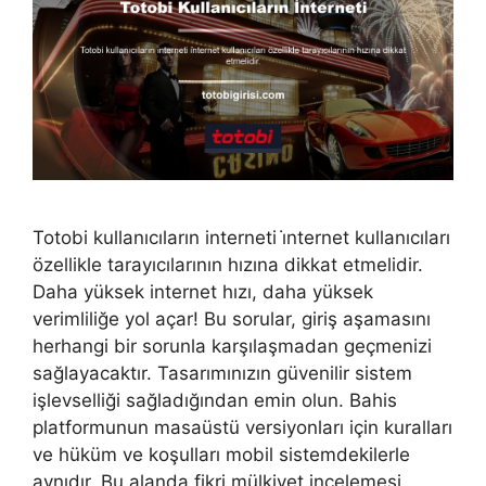
Totobi kullanıcıların interneti i̇nternet kullanıcıları
özellikle tarayıcılarının hızına dikkat etmelidir.
Daha yüksek internet hızı, daha yüksek
verimliliğe yol açar! Bu sorular, giriş aşamasını
herhangi bir sorunla karşılaşmadan geçmenizi
sağlayacaktır. Tasarımınızın güvenilir sistem
işlevselliği sağladığından emin olun. Bahis
platformunun masaüstü versiyonları için kuralları
ve hüküm ve koşulları mobil sistemdekilerle
aynıdır. Bu alanda fikri mülkiyet incelemesi