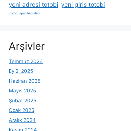
yeni adresi totobi
yeni giris totobi
totobi spor bahisleri
Arşivler
Temmuz 2026
Eylül 2025
Haziran 2025
Mayıs 2025
Şubat 2025
Ocak 2025
Aralık 2024
Kasım 2024