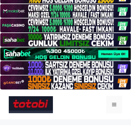
İçeriğe
atla
Menü