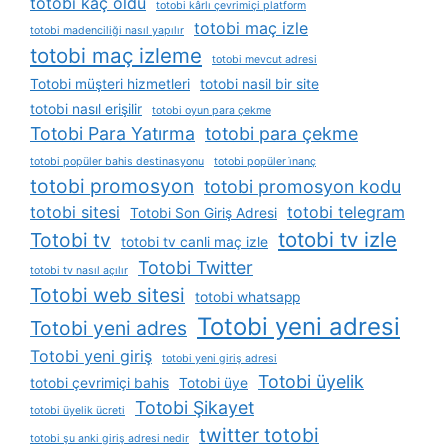
totobi kaç oldu
totobi kârlı çevrimiçi platform
totobi maç izle
totobi madenciliği nasıl yapılır
totobi maç izleme
totobi mevcut adresi
Totobi müşteri hizmetleri
totobi nasil bir site
totobi nasıl erişilir
totobi oyun para çekme
Totobi Para Yatırma
totobi para çekme
totobi popüler bahis destinasyonu
totobi popüler i̇nanç
totobi promosyon
totobi promosyon kodu
totobi sitesi
totobi telegram
Totobi Son Giriş Adresi
totobi tv izle
Totobi tv
totobi tv canli maç izle
Totobi Twitter
totobi tv nasıl açılır
Totobi web sitesi
totobi whatsapp
Totobi yeni adresi
Totobi yeni adres
Totobi yeni giriş
totobi yeni giriş adresi
Totobi üyelik
totobi çevrimiçi bahis
Totobi üye
Totobi Şikayet
totobi üyelik ücreti
twitter totobi
totobi şu anki giriş adresi nedir