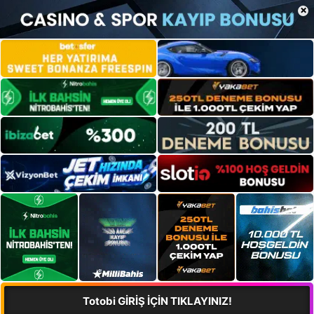
×
Totobi GİRİŞ İÇİN TIKLAYINIZ!