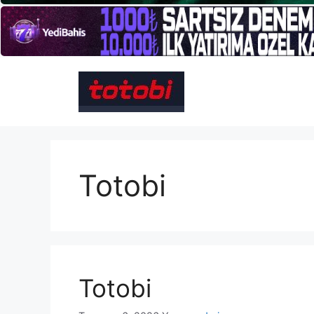
İçeriğe
atla
Totobi
Totobi