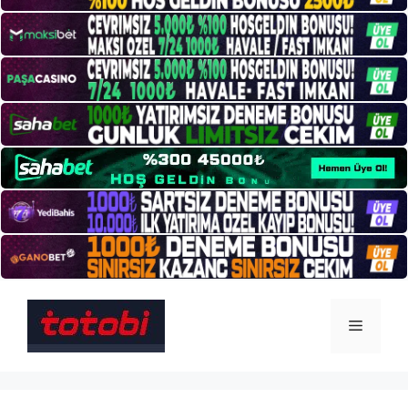
İçeriğe
atla
Menü