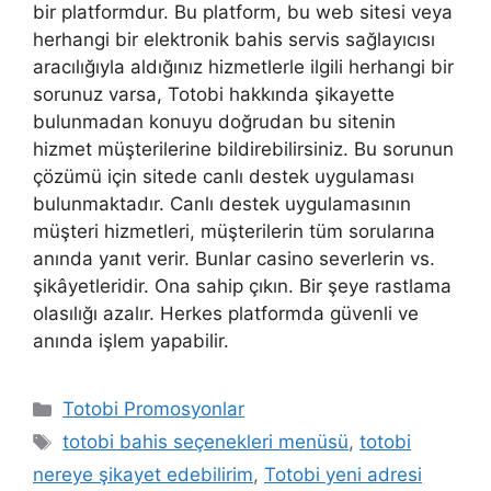
bir platformdur. Bu platform, bu web sitesi veya
herhangi bir elektronik bahis servis sağlayıcısı
aracılığıyla aldığınız hizmetlerle ilgili herhangi bir
sorunuz varsa, Totobi hakkında şikayette
bulunmadan konuyu doğrudan bu sitenin
hizmet müşterilerine bildirebilirsiniz. Bu sorunun
çözümü için sitede canlı destek uygulaması
bulunmaktadır. Canlı destek uygulamasının
müşteri hizmetleri, müşterilerin tüm sorularına
anında yanıt verir. Bunlar casino severlerin vs.
şikâyetleridir. Ona sahip çıkın. Bir şeye rastlama
olasılığı azalır. Herkes platformda güvenli ve
anında işlem yapabilir.
Kategoriler
Totobi Promosyonlar
Etiketler
totobi bahis seçenekleri menüsü
,
totobi
nereye şikayet edebilirim
,
Totobi yeni adresi