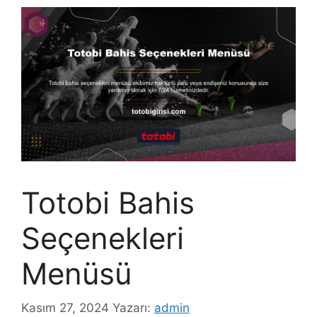
Totobi Bahis
Seçenekleri
Menüsü
Kasım 27, 2024
Yazarı:
admin