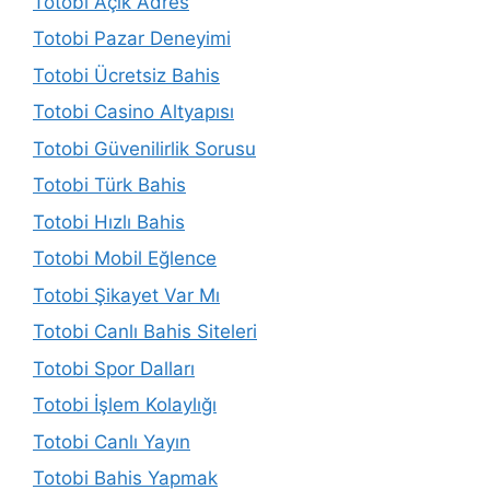
Totobi Açık Adres
Totobi Pazar Deneyimi
Totobi Ücretsiz Bahis
Totobi Casino Altyapısı
Totobi Güvenilirlik Sorusu
Totobi Türk Bahis
Totobi Hızlı Bahis
Totobi Mobil Eğlence
Totobi Şikayet Var Mı
Totobi Canlı Bahis Siteleri
Totobi Spor Dalları
Totobi İşlem Kolaylığı
Totobi Canlı Yayın
Totobi Bahis Yapmak