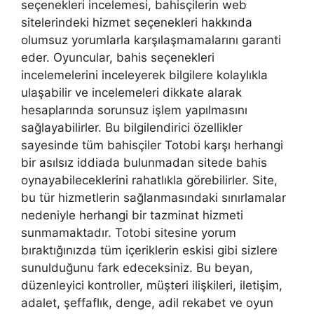
seçenekleri incelemesi, bahisçilerin web
sitelerindeki hizmet seçenekleri hakkında
olumsuz yorumlarla karşılaşmamalarını garanti
eder. Oyuncular, bahis seçenekleri
incelemelerini inceleyerek bilgilere kolaylıkla
ulaşabilir ve incelemeleri dikkate alarak
hesaplarında sorunsuz işlem yapılmasını
sağlayabilirler. Bu bilgilendirici özellikler
sayesinde tüm bahisçiler Totobi karşı herhangi
bir asılsız iddiada bulunmadan sitede bahis
oynayabileceklerini rahatlıkla görebilirler. Site,
bu tür hizmetlerin sağlanmasındaki sınırlamalar
nedeniyle herhangi bir tazminat hizmeti
sunmamaktadır. Totobi sitesine yorum
bıraktığınızda tüm içeriklerin eskisi gibi sizlere
sunulduğunu fark edeceksiniz. Bu beyan,
düzenleyici kontroller, müşteri ilişkileri, iletişim,
adalet, şeffaflık, denge, adil rekabet ve oyun