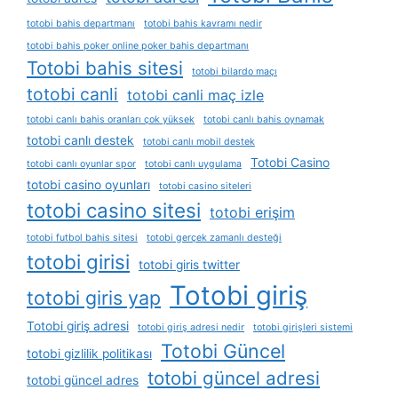
totobi bahis departmanı
totobi bahis kavramı nedir
totobi bahis poker online poker bahis departmanı
Totobi bahis sitesi
totobi bilardo maçı
totobi canli
totobi canli maç izle
totobi canlı bahis oranları çok yüksek
totobi canlı bahis oynamak
totobi canlı destek
totobi canlı mobil destek
Totobi Casino
totobi canlı oyunlar spor
totobi canlı uygulama
totobi casino oyunları
totobi casino siteleri
totobi casino sitesi
totobi erişim
totobi futbol bahis sitesi
totobi gerçek zamanlı desteği
totobi girisi
totobi giris twitter
Totobi giriş
totobi giris yap
Totobi giriş adresi
totobi giriş adresi nedir
totobi girişleri sistemi
Totobi Güncel
totobi gizlilik politikası
totobi güncel adresi
totobi güncel adres