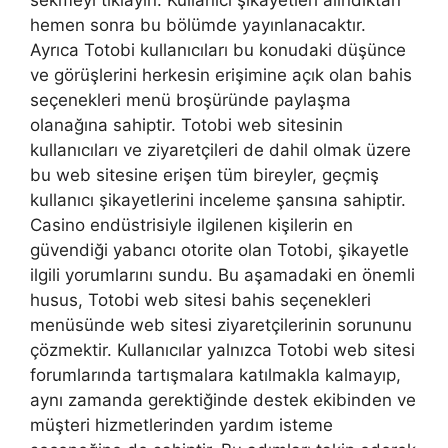
sekmeyi tıklayın. Kullanıcı şikayetleri alındıktan
hemen sonra bu bölümde yayınlanacaktır.
Ayrıca Totobi kullanıcıları bu konudaki düşünce
ve görüşlerini herkesin erişimine açık olan bahis
seçenekleri menü broşüründe paylaşma
olanağına sahiptir. Totobi web sitesinin
kullanıcıları ve ziyaretçileri de dahil olmak üzere
bu web sitesine erişen tüm bireyler, geçmiş
kullanıcı şikayetlerini inceleme şansına sahiptir.
Casino endüstrisiyle ilgilenen kişilerin en
güvendiği yabancı otorite olan Totobi, şikayetle
ilgili yorumlarını sundu. Bu aşamadaki en önemli
husus, Totobi web sitesi bahis seçenekleri
menüsünde web sitesi ziyaretçilerinin sorununu
çözmektir. Kullanıcılar yalnızca Totobi web sitesi
forumlarında tartışmalara katılmakla kalmayıp,
aynı zamanda gerektiğinde destek ekibinden ve
müşteri hizmetlerinden yardım isteme