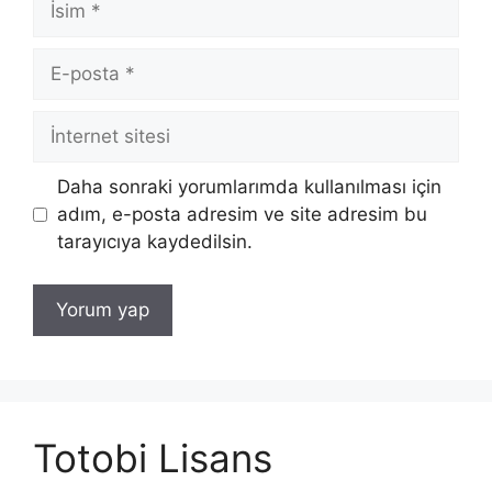
E-
posta
İnternet
sitesi
Daha sonraki yorumlarımda kullanılması için
adım, e-posta adresim ve site adresim bu
tarayıcıya kaydedilsin.
Totobi Lisans