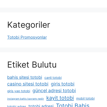
Kategoriler
Totobi Promosyonlar
Etiket Bulutu
bahis sitesi totobi
canli totobi
casino sitesi totobi
giris totobi
güncel adresi totobi
giris yap totobi
kayit totobi
mobil totobi
instagram bahis kavramı nedir
Totobi Bahis
totobi adresi
totobi adres