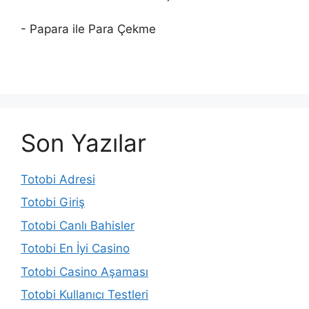
- Papara ile Para Çekme
Son Yazılar
Totobi Adresi
Totobi Giriş
Totobi Canlı Bahisler
Totobi En İyi Casino
Totobi Casino Aşaması
Totobi Kullanıcı Testleri