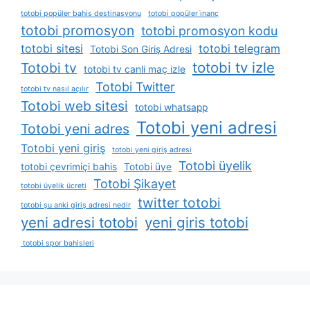
totobi popüler bahis destinasyonu
totobi popüler i̇nanç
totobi promosyon
totobi promosyon kodu
totobi sitesi
totobi telegram
Totobi Son Giriş Adresi
totobi tv izle
Totobi tv
totobi tv canli maç izle
Totobi Twitter
totobi tv nasıl açılır
Totobi web sitesi
totobi whatsapp
Totobi yeni adresi
Totobi yeni adres
Totobi yeni giriş
totobi yeni giriş adresi
Totobi üyelik
totobi çevrimiçi bahis
Totobi üye
Totobi Şikayet
totobi üyelik ücreti
twitter totobi
totobi şu anki giriş adresi nedir
yeni adresi totobi
yeni giris totobi
totobi spor bahisleri