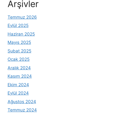
Arşivler
Temmuz 2026
Eylül 2025
Haziran 2025
Mayıs 2025
Şubat 2025
Ocak 2025
Aralık 2024
Kasım 2024
Ekim 2024
Eylül 2024
Ağustos 2024
Temmuz 2024