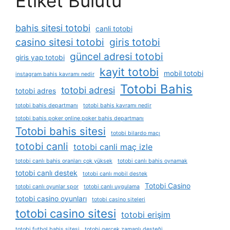
Etiket Bulutu
bahis sitesi totobi
canli totobi
casino sitesi totobi
giris totobi
güncel adresi totobi
giris yap totobi
kayit totobi
mobil totobi
instagram bahis kavramı nedir
Totobi Bahis
totobi adresi
totobi adres
totobi bahis departmanı
totobi bahis kavramı nedir
totobi bahis poker online poker bahis departmanı
Totobi bahis sitesi
totobi bilardo maçı
totobi canli
totobi canli maç izle
totobi canlı bahis oranları çok yüksek
totobi canlı bahis oynamak
totobi canlı destek
totobi canlı mobil destek
Totobi Casino
totobi canlı oyunlar spor
totobi canlı uygulama
totobi casino oyunları
totobi casino siteleri
totobi casino sitesi
totobi erişim
totobi futbol bahis sitesi
totobi gerçek zamanlı desteği